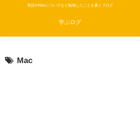
英語やMacについてなど勉強したことを書くブログ
学ぶログ
Mac