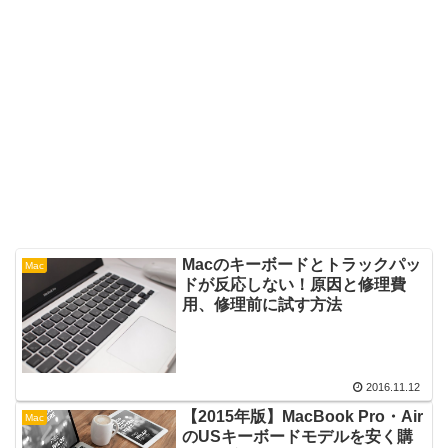
Macのキーボードとトラックパッ
Mac
ドが反応しない！原因と修理費
用、修理前に試す方法
2016.11.12
【2015年版】MacBook Pro・Air
Mac
のUSキーボードモデルを安く購