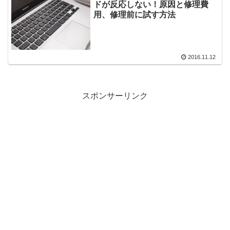
ドが反応しない！原因と修理費
用、修理前に試す方法
2016.11.12
スポンサーリンク