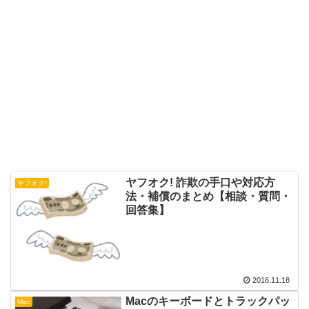
ヤフオク! 詐欺の手口や対応方
ヤフオク!
法・補償のまとめ【相談・質問・
回答集】
2016.11.18
Macのキーボードとトラックパッ
Mac